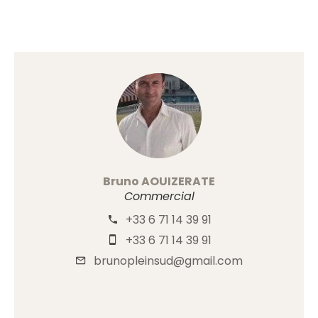
Bruno AOUIZERATE
Commercial
+33 6 71 14 39 91
+33 6 71 14 39 91
brunopleinsud@gmail.com