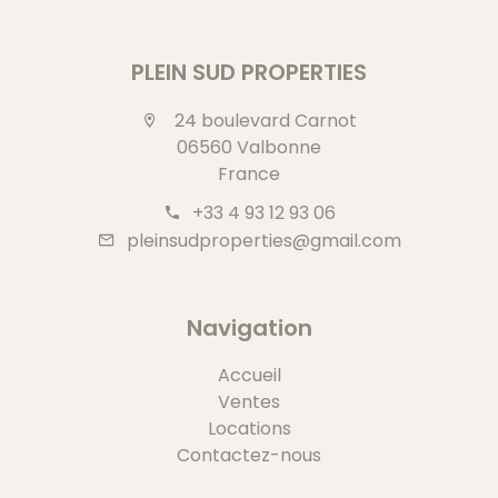
PLEIN SUD PROPERTIES
24 boulevard Carnot
06560 Valbonne
France
+33 4 93 12 93 06
pleinsudproperties@gmail.com
Navigation
Accueil
Ventes
Locations
Contactez-nous