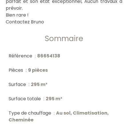
parfait et son état exceptionnel, Aucun travaux à
prévoir.
Bien rare !
Contactez Bruno
Sommaire
Référence
86654138
Pièces
9 pièces
Surface
295 m²
Surface totale
295 m²
Type de chauffage
Au sol, Climatisation,
Cheminée