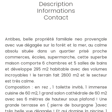
Description
Informations
Contact
Antibes, belle propriété familiale neo provençale
avec vue dégagée sur la forêt et la mer, au calme
absolu située dans un quartier prisé proche
commerces, écoles, supermarche, cette superbe
maison comporte 6 chambres et 5 salles de bains
et développe 295 m2 habitable avec des volumes
incroyables ! le terrain fait 2800 m2 et le secteur
est très calme.
Composition : en rez , 1 toilette invité, 1 immense
cuisine de 60 m2, 1 grand salon cathédrale de 60 m2
avec ses 6 mètres de hauteur sous plafond ! Une
grande terrasse en ( pierre de bourgogne )avec
très belle vue dégagée ! Et qui domine la piscine, 1