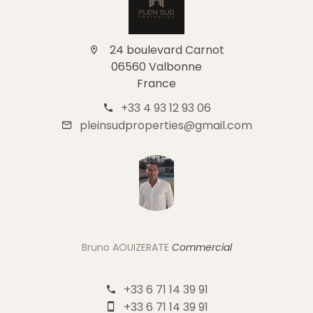
24 boulevard Carnot
06560 Valbonne
France
+33 4 93 12 93 06
pleinsudproperties@gmail.com
Bruno AOUIZERATE
Commercial
+33 6 71 14 39 91
+33 6 71 14 39 91