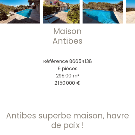
Maison
Antibes
Référence
86654138
9 pièces
295.00
m²
2 150 000 €
Antibes superbe maison, havre
de paix !