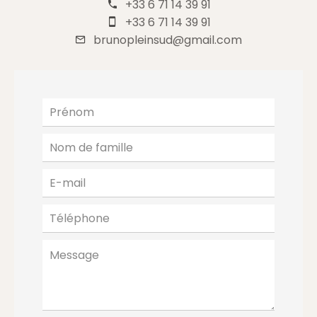
+33 6 71 14 39 91
+33 6 71 14 39 91
brunopleinsud@gmail.com