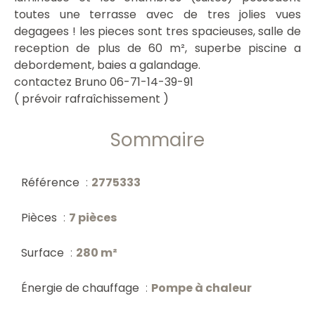
toutes une terrasse avec de tres jolies vues
degagees ! les pieces sont tres spacieuses, salle de
reception de plus de 60 m², superbe piscine a
debordement, baies a galandage.
contactez Bruno 06-71-14-39-91
( prévoir rafraîchissement )
Sommaire
Référence
2775333
Pièces
7 pièces
Surface
280 m²
Énergie de chauffage
Pompe à chaleur