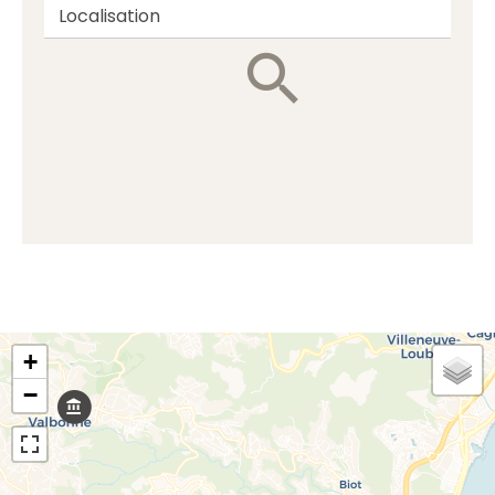
Localisation
+
−