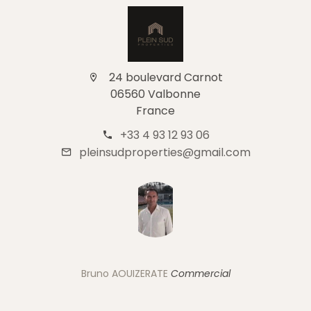
24 boulevard Carnot
06560 Valbonne
France
+33 4 93 12 93 06
pleinsudproperties@gmail.com
Bruno AOUIZERATE
Commercial