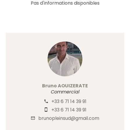
Pas d'informations disponibles
Bruno AOUIZERATE
Commercial
+33 6 71 14 39 91
+33 6 71 14 39 91
brunopleinsud@gmail.com