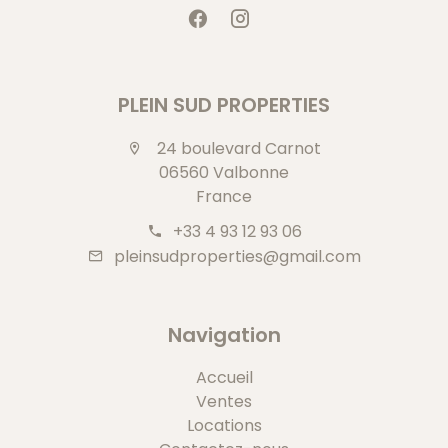
PLEIN SUD PROPERTIES
24 boulevard Carnot
06560 Valbonne
France
+33 4 93 12 93 06
pleinsudproperties@gmail.com
Navigation
Accueil
Ventes
Locations