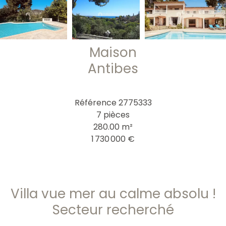
Maison
Antibes
Référence
2775333
7 pièces
280.00
m²
1 730 000 €
Villa vue mer au calme absolu !
Secteur recherché