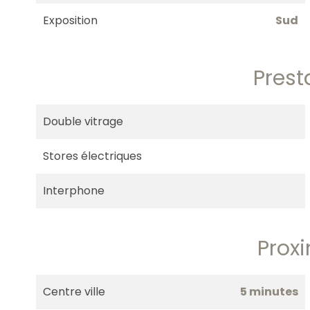
Exposition
Sud
Prest
Double vitrage
Stores électriques
Interphone
Prox
Centre ville
5 minutes