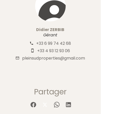
Didier ZERBIB
Gérant
+33 6 99 74 42 68
+33 4 93 12 93 06
pleinsudproperties@gmail.com
Partager