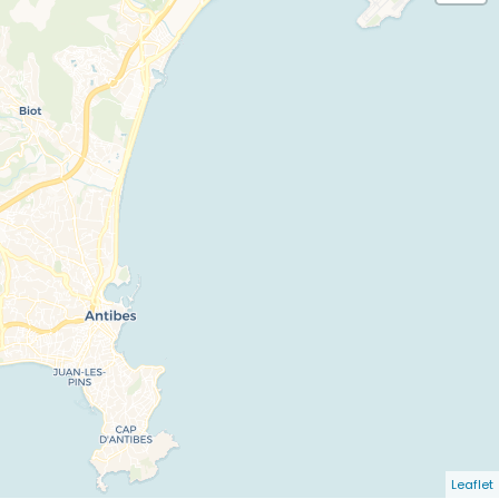
Leaflet