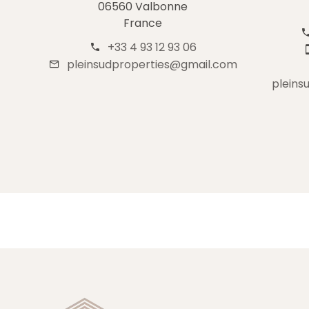
06560 Valbonne
France
+33 4 93 12 93 06
pleinsudproperties@gmail.com
pleins