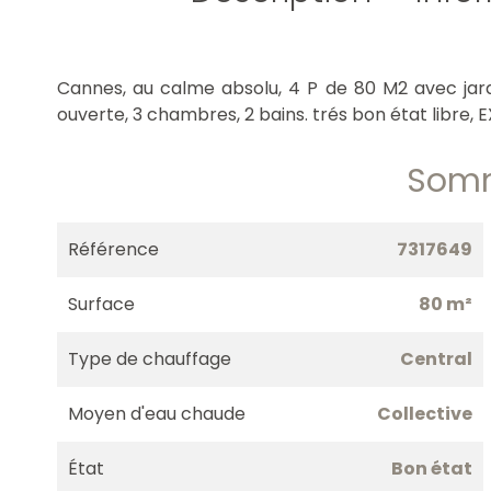
Cannes, au calme absolu, 4 P de 80 M2 avec jardin
ouverte, 3 chambres, 2 bains. trés bon état libre, 
Som
Référence
7317649
Surface
80 m²
Type de chauffage
Central
Moyen d'eau chaude
Collective
État
Bon état