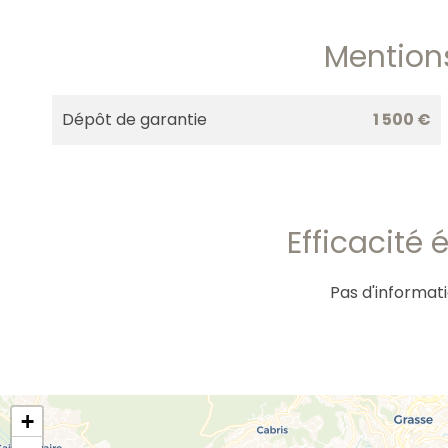
Mention
Dépôt de garantie
1 500 €
Efficacité
Pas d'informat
+