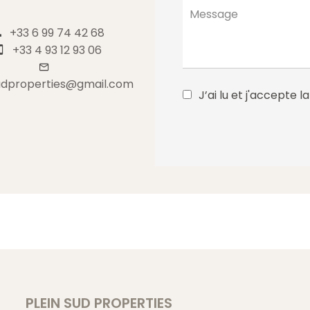
+33 6 99 74 42 68
+33 4 93 12 93 06
udproperties@gmail.com
J’ai lu et j'accepte l
PLEIN SUD PROPERTIES