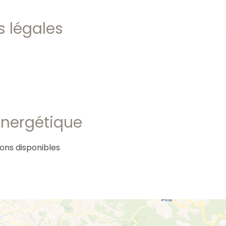
s légales
 énergétique
ions disponibles