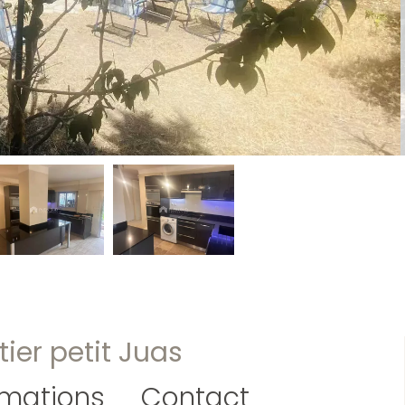
ier petit Juas
rmations
Contact