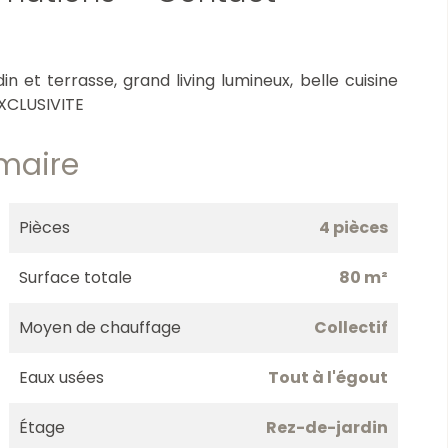
 et terrasse, grand living lumineux, belle cuisine
EXCLUSIVITE
maire
Pièces
4 pièces
Surface totale
80 m²
Moyen de chauffage
Collectif
Eaux usées
Tout à l'égout
Étage
Rez-de-jardin