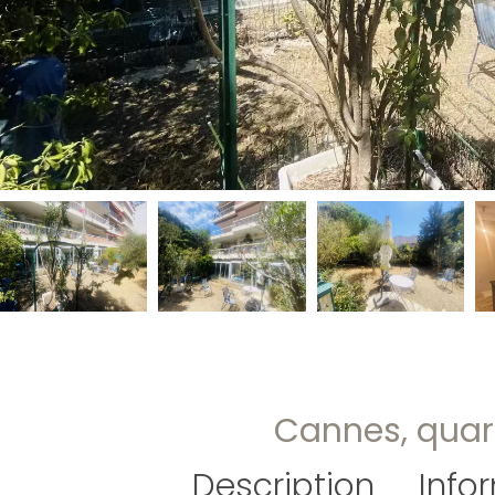
Cannes, quart
Description
Info