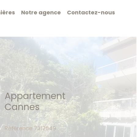
ières
Notre agence
Contactez-nous
Appartement
Cannes
Référence
7317649