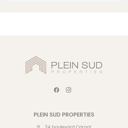
PLEIN SUD PROPERTIES
24 boulevard Carnot