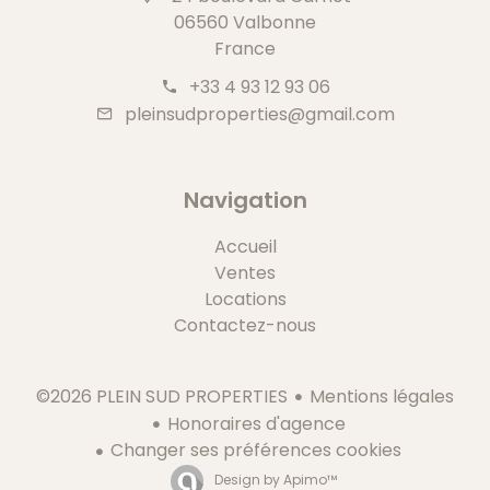
06560 Valbonne
France
+33 4 93 12 93 06
pleinsudproperties@gmail.com
Navigation
Accueil
Ventes
Locations
Contactez-nous
Mentions légales
©2026 PLEIN SUD PROPERTIES
Honoraires d'agence
Changer ses préférences cookies
Design by
Apimo™