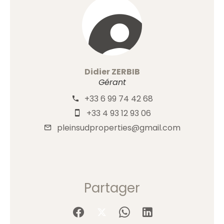
Didier ZERBIB
Gérant
+33 6 99 74 42 68
+33 4 93 12 93 06
pleinsudproperties@gmail.com
Partager