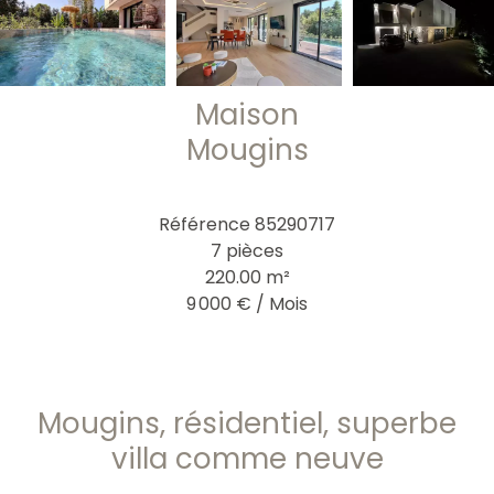
Maison
Mougins
Référence
85290717
7 pièces
220.00
m²
9 000 € / Mois
Mougins, résidentiel, superbe
villa comme neuve