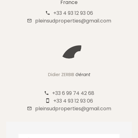
France
+33 4 93 12 93 06
pleinsudproperties@gmail.com
Didier ZERBIB
Gérant
+33 6 99 74 42 68
+33 4 93 12 93 06
pleinsudproperties@gmail.com