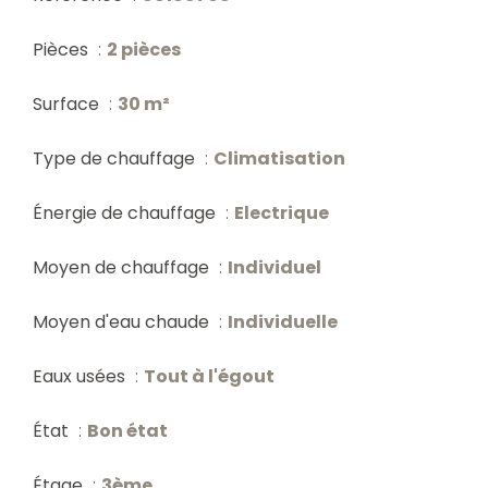
Pièces
2 pièces
Surface
30 m²
Type de chauffage
Climatisation
Énergie de chauffage
Electrique
Moyen de chauffage
Individuel
Moyen d'eau chaude
Individuelle
Eaux usées
Tout à l'égout
État
Bon état
Étage
3ème