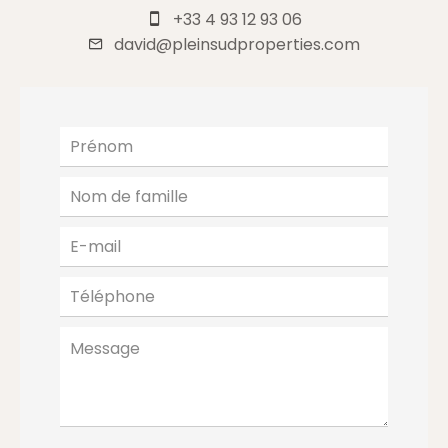
+33 4 93 12 93 06
david@pleinsudproperties.com