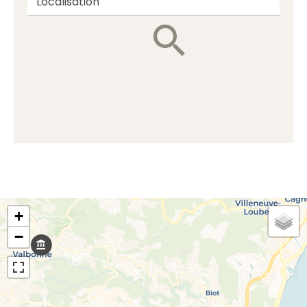
Localisation
+
−