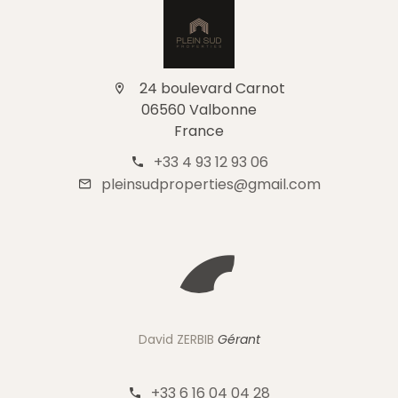
24 boulevard Carnot
06560 Valbonne
France
+33 4 93 12 93 06
pleinsudproperties@gmail.com
David ZERBIB
Gérant
+33 6 16 04 04 28