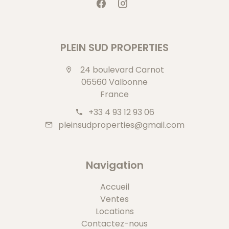
PLEIN SUD PROPERTIES
24 boulevard Carnot
06560 Valbonne
France
+33 4 93 12 93 06
pleinsudproperties@gmail.com
Navigation
Accueil
Ventes
Locations
Contactez-nous