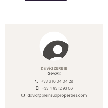
David ZERBIB
Gérant
+33 6 16 04 04 28
+33 4 93 12 93 06
david@pleinsudproperties.com