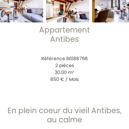
Appartement
Antibes
Référence
86188768
2 pièces
30.00
m²
850 € / Mois
En plein coeur du vieil Antibes,
au calme